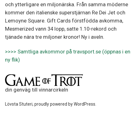
och ytterligare en miljonärska. Från samma möderne
kommer den italienske superstjärnan Re Dei Jet och
Lemoyne Square. Gift Cards förstfödda avkomma,
Mesmerized vann 34 lopp, satte 1.10-rekord och
tjänade nära tre miljoner kronor! Ny i aveln.
>>>> Samtliga avkommor på travsport.se (öppnas i en
ny flik)
din genväg till vinnarcirkeln
Lövsta Stuteri
,
proudly powered by WordPress
.